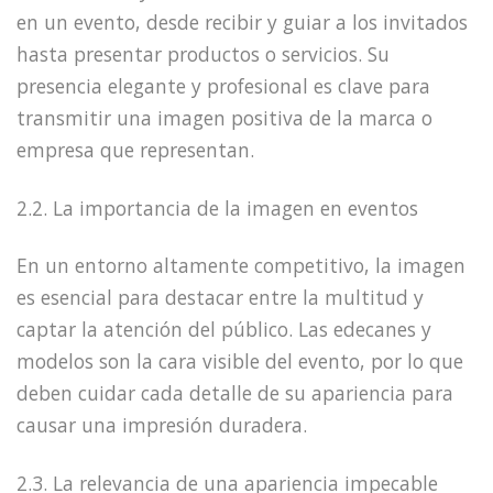
en un evento, desde recibir y guiar a los invitados
hasta presentar productos o servicios. Su
presencia elegante y profesional es clave para
transmitir una imagen positiva de la marca o
empresa que representan.
2.2. La importancia de la imagen en eventos
En un entorno altamente competitivo, la imagen
es esencial para destacar entre la multitud y
captar la atención del público. Las edecanes y
modelos son la cara visible del evento, por lo que
deben cuidar cada detalle de su apariencia para
causar una impresión duradera.
2.3. La relevancia de una apariencia impecable