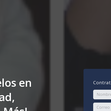
los en
Contrat
ad,