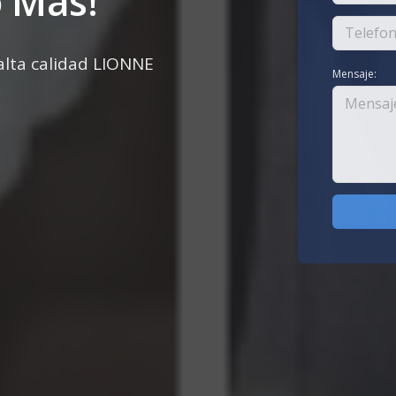
 Más!
 alta calidad LIONNE
Mensaje: