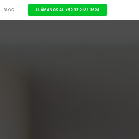
BLOG
LLÁMANOS AL +52 33 2181 3624