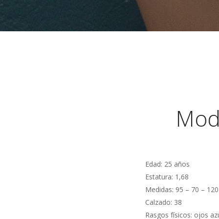
Mode
Edad: 25 años
Estatura: 1,68
Medidas: 95 – 70 – 120
Calzado: 38
Rasgos físicos: ojos az