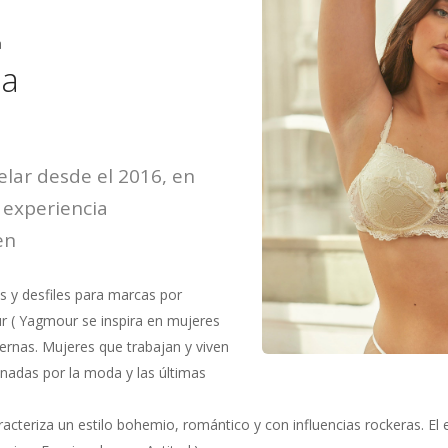
a
ia
ar desde el 2016, en
 experiencia
en
y desfiles para marcas por
( Yagmour se inspira en mujeres
ernas. Mujeres que trabajan y viven
onadas por la moda y las últimas
cteriza un estilo bohemio, romántico y con influencias rockeras. El e