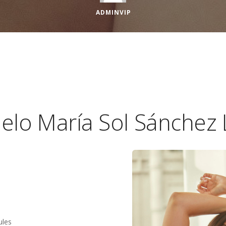
ADMINVIP
lo María Sol Sánchez 
ules