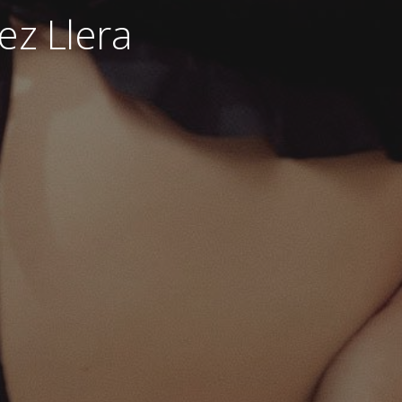
ez Llera