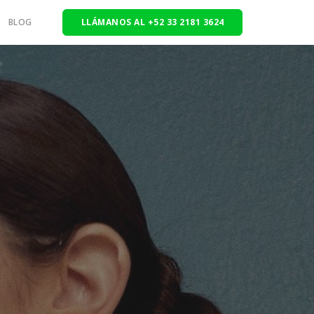
BLOG
LLÁMANOS AL +52 33 2181 3624