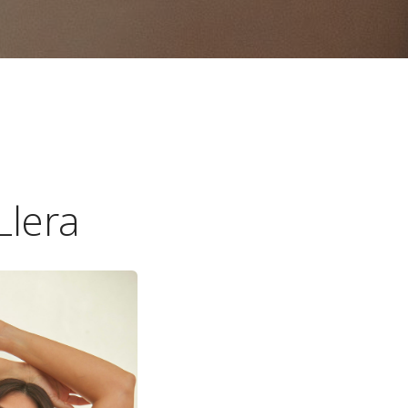
Llera