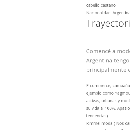
cabello castaño
Nacionalidad: Argentin
Trayector
Comencé a model
Argentina tengo
principalmente 
E-commerce, campañas 
ejemplo como Yagmour 
activas, urbanas y mod
su vida al 100%. Apasi
tendencias)
Rimmel moda ( Nos cara