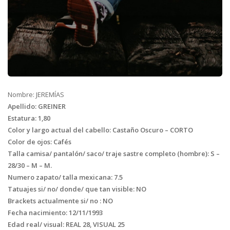
Nombre: JEREMÍAS
Apellido: GREINER
Estatura: 1,80
Color y largo actual del cabello: Castaño Oscuro – CORTO
Color de ojos: Cafés
Talla camisa/ pantalón/ saco/ traje sastre completo (hombre): S –
28/30 – M – M.
Numero zapato/ talla mexicana: 7.5
Tatuajes si/ no/ donde/ que tan visible: NO
Brackets actualmente si/ no : NO
Fecha nacimiento: 12/11/1993
Edad real/ visual: REAL 28, VISUAL 25