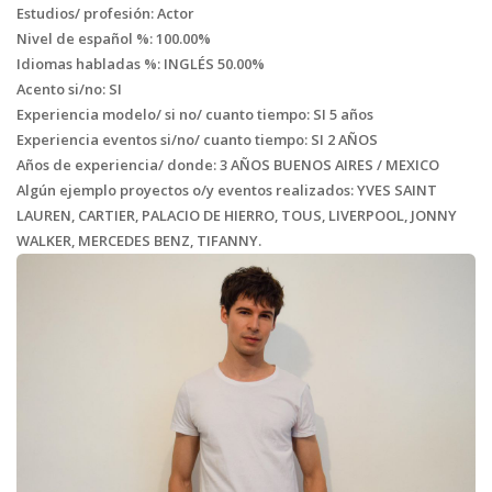
Estudios/ profesión: Actor
Nivel de español %: 100.00%
Idiomas habladas %: INGLÉS 50.00%
Acento si/no: SI
Experiencia modelo/ si no/ cuanto tiempo: SI 5 años
Experiencia eventos si/no/ cuanto tiempo: SI 2 AÑOS
Años de experiencia/ donde: 3 AÑOS BUENOS AIRES / MEXICO
Algún ejemplo proyectos o/y eventos realizados: YVES SAINT
LAUREN, CARTIER, PALACIO DE HIERRO, TOUS, LIVERPOOL, JONNY
WALKER, MERCEDES BENZ, TIFANNY.