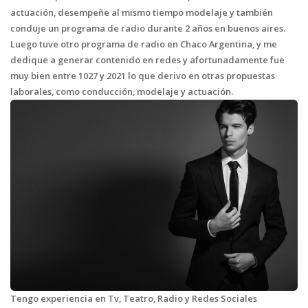
actuación, desempeñe al mismo tiempo modelaje y también
conduje un programa de radio durante 2 años en buenos aires.
Luego tuve otro programa de radio en Chaco Argentina, y me
dedique a generar contenido en redes y afortunadamente fue
muy bien entre 1027 y 2021 lo que derivo en otras propuestas
laborales, como conducción, modelaje y actuación.
Tengo experiencia en Tv, Teatro, Radio y Redes Sociales