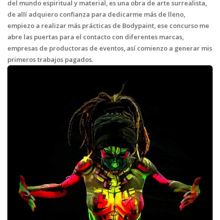
del mundo espiritual y material, es una obra de arte surrealista,
de allí adquiero confianza para dedicarme más de lleno,
empiezo a realizar más prácticas de Bodypaint, ese concurso me
abre las puertas para el contacto con diferentes marcas,
empresas de productoras de eventos, así comienzo a generar mis
primeros trabajos pagados.