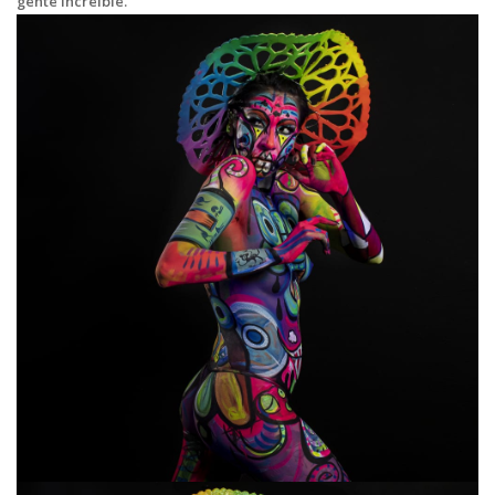
gente increíble.