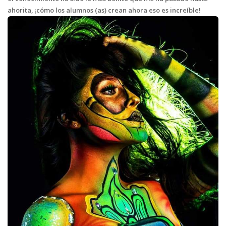
ahorita, ¡cómo los alumnos (as) crean ahora eso es increíble!