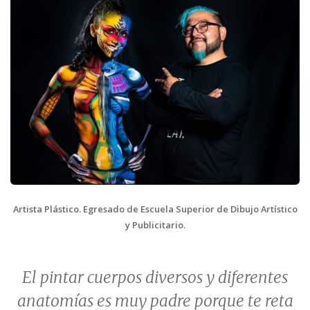
Artista Plástico. Egresado de Escuela Superior de Dibujo Artístico
y Publicitario.
El pintar cuerpos diversos y diferentes
anatomías es muy padre porque te reta