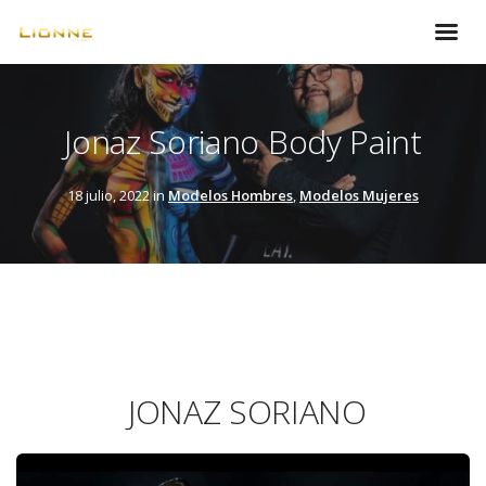
Jonaz Soriano Body Paint
18 julio, 2022 in
Modelos Hombres
,
Modelos Mujeres
JONAZ SORIANO