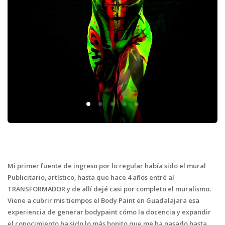
Mi primer fuente de ingreso por lo regular había sido el mural
Publicitario, artístico, hasta que hace 4 años entré al
TRANSFORMADOR y de allí dejé casi por completo el muralismo.
Viene a cubrir mis tiempos el Body Paint en Guadalajara esa
experiencia de generar bodypaint cómo la docencia y expandir
el conocimiento ha sido lo más bonito que me ha pasado hasta