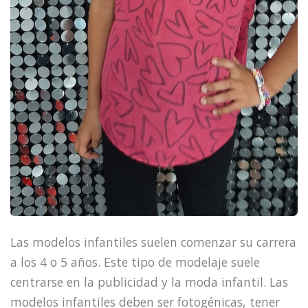
Las modelos infantiles suelen comenzar su carrera
a los 4 o 5 años. Este tipo de modelaje suele
centrarse en la publicidad y la moda infantil. Las
modelos infantiles deben ser fotogénicas, tener