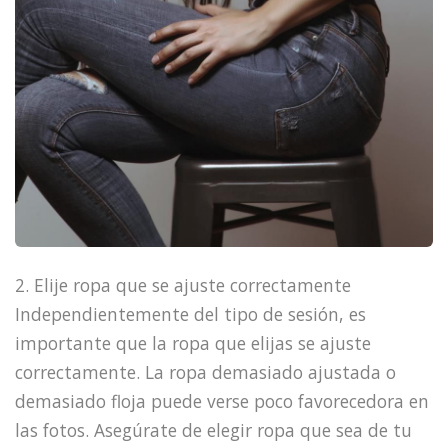
2. Elije ropa que se ajuste correctamente
Independientemente del tipo de sesión, es
importante que la ropa que elijas se ajuste
correctamente. La ropa demasiado ajustada o
demasiado floja puede verse poco favorecedora en
las fotos. Asegúrate de elegir ropa que sea de tu