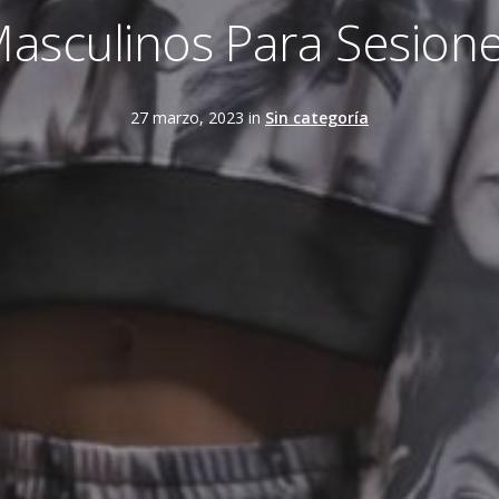
asculinos Para Sesione
27 marzo, 2023 in
Sin categoría