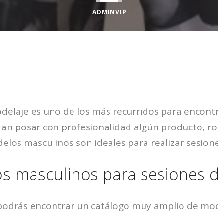
ADMINVIP
delaje es uno de los más recurridos para encontr
an posar con profesionalidad algún producto, rop
delos masculinos son ideales para realizar sesion
s masculinos para sesiones d
odrás encontrar un catálogo muy amplio de mod