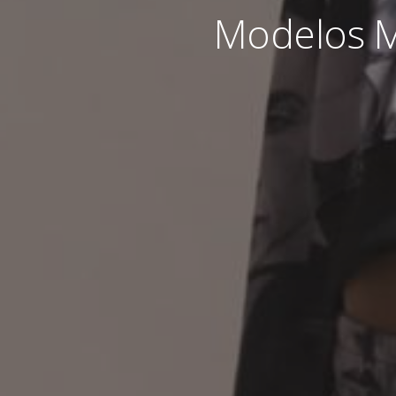
Modelos M