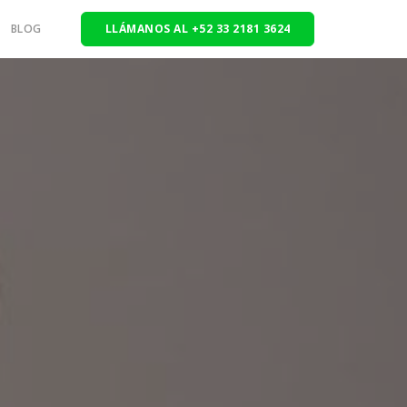
BLOG
LLÁMANOS AL +52 33 2181 3624