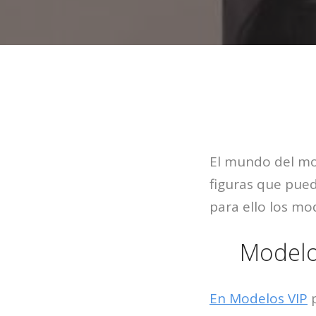
El mundo del mo
figuras que pued
para ello los mo
Modelo
En Modelos VIP
p