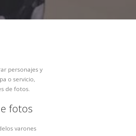
ar personajes y
a o servicio,
es de fotos.
e fotos
elos varones