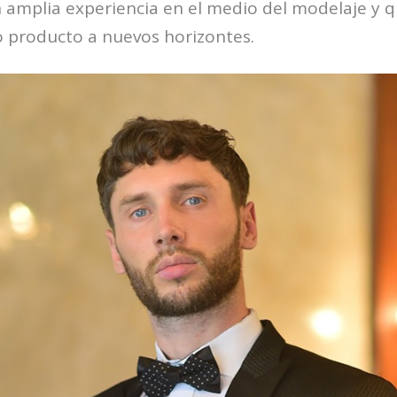
 amplia experiencia en el medio del modelaje y 
o producto a nuevos horizontes.