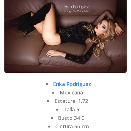
Erika Rodríguez
Mexicana
Estatura: 1.72
Talla 5
Busto 34 C
Cintura 66 cm