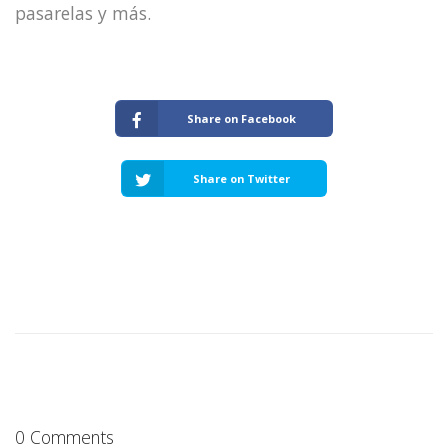
pasarelas y más.
Share on Facebook
Share on Twitter
0 Comments