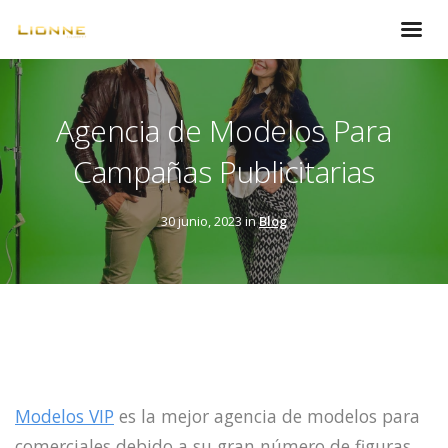
Agencia de Modelos Para
Campañas Publicitarias
30 junio, 2023 in
Blog
Modelos VIP
es la mejor agencia de modelos para
comerciales debido a su gran número de figuras