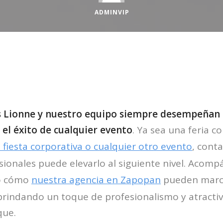
ADMINVIP
 Lionne y nuestro equipo siempre desempeñan 
el éxito de cualquier evento
. Ya sea una feria c
 fiesta corporativa o cualquier otro evento
, cont
ionales puede elevarlo al siguiente nivel. Acom
do cómo
nuestra agencia en Zapopan
pueden marca
 brindando un toque de profesionalismo y atracti
que.