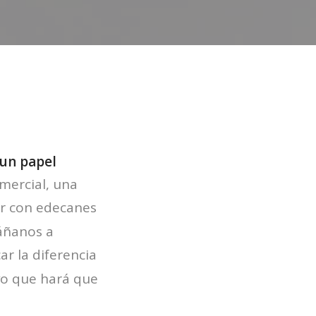
un papel
omercial, una
ar con edecanes
páñanos a
r la diferencia
vo que hará que