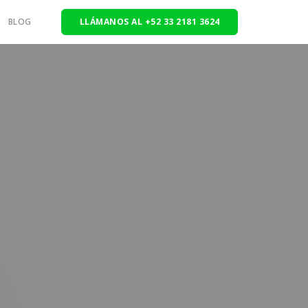
BLOG
LLÁMANOS AL +52 33 2181 3624