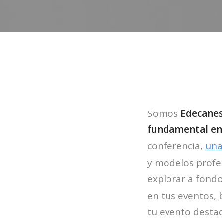
Somos
Edecanes
fundamental en 
conferencia,
una
y modelos profes
explorar a fon
en tus eventos,
tu evento desta